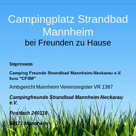
Campingplatz Strandbad
Mannheim
bei Freunden zu Hause
Impressum
Camping Freunde Strandbad Mannheim-Neckarau e.V.
kurz "CFSM"
Amtsgericht Mannheim Vereinsregister VR 1367
Campingfreunde Strandbad Mannheim-Neckarau
e.V.
Postfach 240119
68171 Mannheim