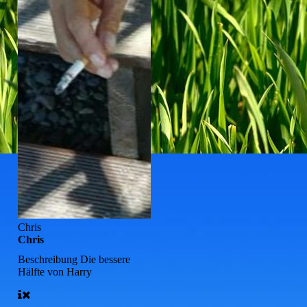
Chris
Chris
Beschreibung
Die bessere
Hälfte von Harry