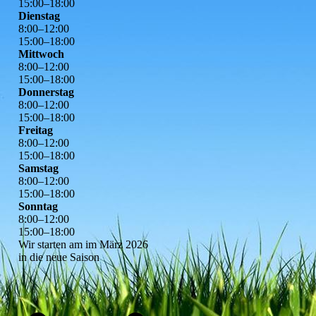
15
:
00
–
18
:
00
Dienstag
8
:
00
–
12
:
00
15
:
00
–
18
:
00
Mittwoch
8
:
00
–
12
:
00
15
:
00
–
18
:
00
Donnerstag
8
:
00
–
12
:
00
15
:
00
–
18
:
00
Freitag
8
:
00
–
12
:
00
15
:
00
–
18
:
00
Samstag
8
:
00
–
12
:
00
15
:
00
–
18
:
00
Sonntag
8
:
00
–
12
:
00
15
:
00
–
18
:
00
Wir starten am im März 2026
in die neue Saison